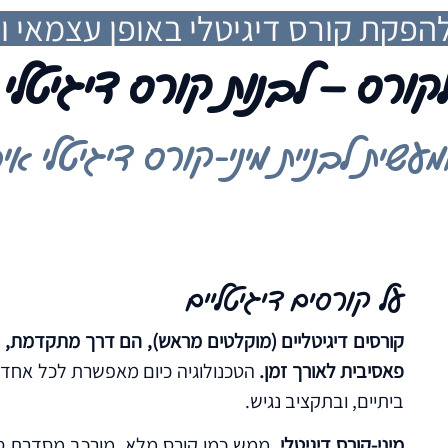
הפקת קורס דיגיטלי באופן עצמאי וח
קורס – לבנות קורס דיגיטלי
שית לבניית מיני-קורס דיגיטלי א
על קורסים דיגיטליים
קורסים דיגיטליים (מוקלטים מראש), הם דרך מתקדמת, יע
פאסיבית לאורך זמן
.
הטכנולוגיה כיום מאפשרת לכל אחד ו
ביתיים, ובתקציב נגיש.
מיני-קורס דיגיטלי
, ממש כמו קורס מלא, מורכב מסדרת סרט