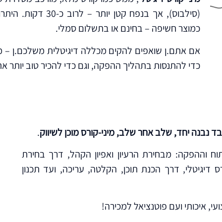
(סילבוס), אך בנפח קט
כמוצר חשיפה – בחינם או בתשלום סמלי.
אם אתם.ן שואפים להקים מכללה דיגיטלית משלכם.ן – מינ
כדי להתנסות בתהליך ההפקה, וגם כדי להכיר טוב יותר א
בד
נבנה יחד, שלב אחר שלב, מיני-קורס מוכן לשיווק
.
ח וההפקה: מבחירת הרעיון ואפיון הקהל, דרך בחירת
 דיגיטלי, דרך הכנת תוכן, הקלטה, עריכה, ועד תכנון
עי, איכותי ועם פוטנציאל למכירה!