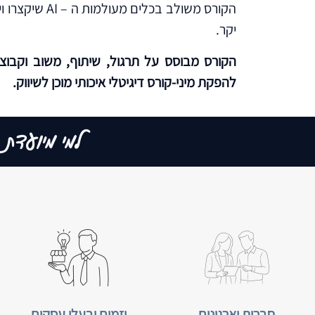
הקורס משולב ב
יקר.
הקורס מבוסס על תרגול, שיתוף, משוב וקבוצת 
להפקת מיני-קורס דיגיטלי איכותי מוכן לשיווק.
למי מיועדת
חברות וארגונים
יזמים ובעלי עסקים