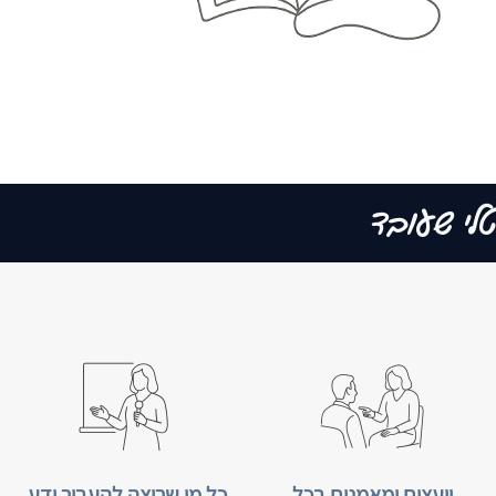
טלי שעובד
יועצים ומאמנים בכל
כל מי שרוצה להעביר ידע,