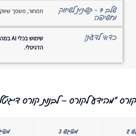
שלב 7 - תשתית לשיווק
תמחור, משפך שיווקי
וחשיפה
כדאי לדעת!
שימוש 
הדגיטלי.
ורס "מהידע לקורס – לבנות קורס דיגיטל
 2
מפגש 3
מפגש