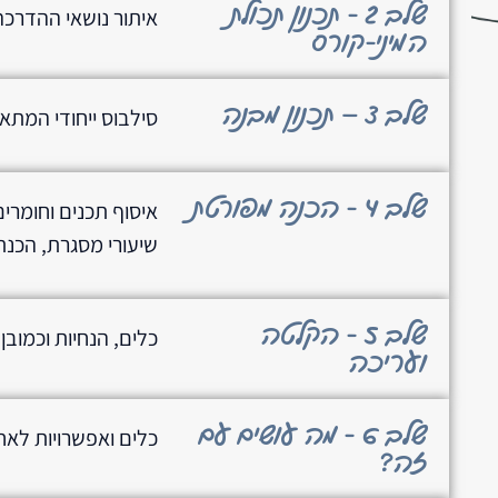
שלב 2 - תכנון תכולת
איתור נושאי ההדרכה
המיני-קורס
שלב 3 – תכנון מבנה
סילבוס ייחודי המתא
שלב 4 - הכנה מפורטת
איסוף תכנים וחומרים
שיעורי מסגרת, הכנת
שלב 5 - הקלטה
כלים, הנחיות וכמובן
ועריכה
שלב 6 - מה עושים עם
כלים ואפשרויות לאחס
זה?