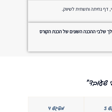
, דף נחיתה ותשתית לשיווק.
בכלי AI במהלך שלבי ההכנה השונים של הכנת הקורס
י שעובד"
 5
מפגש 4