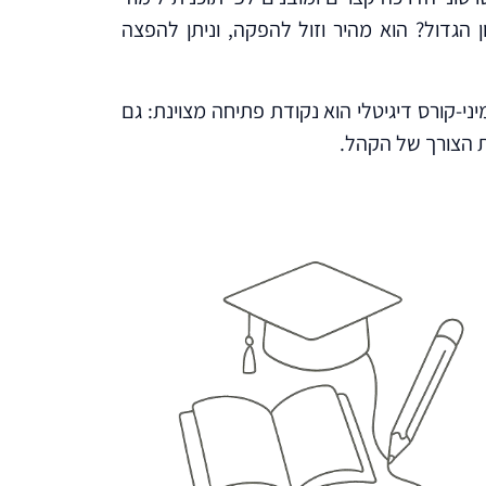
ן יותר – לרוב כ-30 דקות. היתרון הגדול? הוא מהיר וזול להפקה, וניתן להפצה
י-קורס דיגיטלי הוא נקודת פתיחה מצוינת: גם
ת הצורך של הקהל.