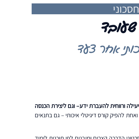
סכוני
 שעובד
יכותי אחר צעד
ילה ורווחית להעברת ידע– וגם ליצירת הכנסה
אחת להפיק קורס דיגיטלי איכותי – גם בתנאים
וני הדרכה קצרים ומובנים לפי תוכנית לימוד