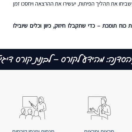
כלים מעולמות ה – AI שיקצרו וישביחו את תהליך הפיתוח, יעשירו את ההרצאה ויחסכו זמן
כוח תומכת – כדי שתקבלו חיזוק, כיוון וכלים שיובילו
 הסדנה: מהידע לקורס – לבנות קורס דיגי
מרצות ומרצים
מנחות ומנחי קורסים