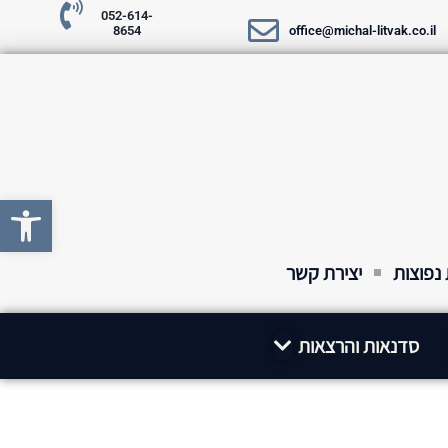
052-614-
8654
office@michal-litvak.co.il
פתח סרגל 
נפוצות
יצירת קשר
סדנאות והרצאות​