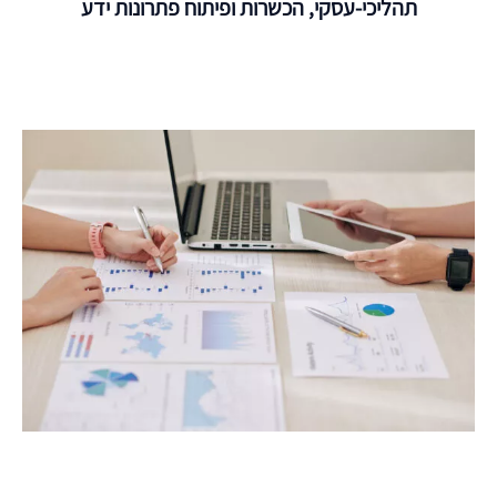
-עסקי, הכשרות ופיתוח פתרונות ידע
בין
אם
עובדים
בארגון
שלכם
50
עובדים
ובין
אם
1,000,
סביר